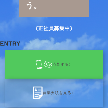
う。
《正社員募集中》
ENTRY
応募する
〉
募集要項
を見る
〉