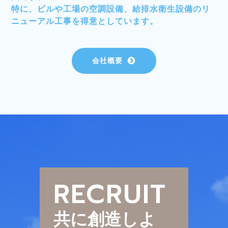
特に、ビルや工場の空調設備、給排水衛生設備のリ
ニューアル工事を得意としています。
会社概要
RECRUIT
共に創造しよ