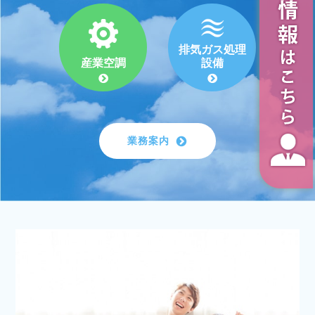
排気ガス処理
設備
産業空調
業務案内